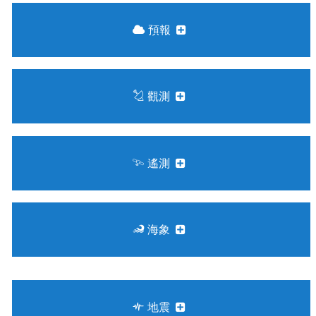
台
預報
觀測
遙測
海象
地震