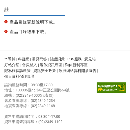
註
產品目錄更新說明下載
。
產品目錄總集下載
。
:::
導覽
|
科普網
|
常見問答
|
雙語詞彙
|
RSS服務
|
意見箱
|
好站介紹
|
會員登入
|
退休資訊專區
|
勤休新制專區
|
隱私權保護政策
|
資訊安全政策
|
政府網站資料開放宣告
|
個人資料保護專區
諮詢服務時間：08:30至17:30
地址：100006臺北市中正區公園路64號
總機：(02)2349-1000(代表號)
氣象查詢專線：(02)2349-1234
地震查詢專線：(02)2349-1168
資料申購諮詢時間：08:30至17:00
資料申購查詢專線：(02)2349-1102