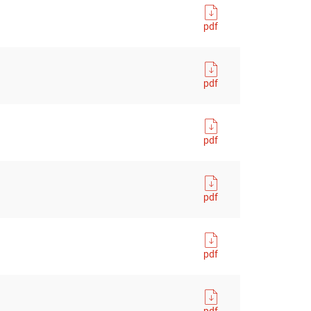
台
pdf
pdf
pdf
pdf
pdf