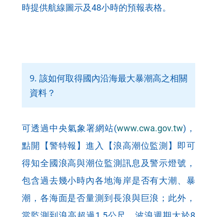
時提供航線圖示及48小時的預報表格。
9. 該如何取得國內沿海最大暴潮高之相關
資料？
可透過中央氣象署網站(
www.cwa.gov.tw
)，
點開【警特報】進入【浪高潮位監測】即可
得知全國浪高與潮位監測訊息及警示燈號，
包含過去幾小時內各地海岸是否有大潮、暴
潮，各海面是否量測到長浪與巨浪；此外，
當監測到浪高超過1.5公尺，波浪週期大於8