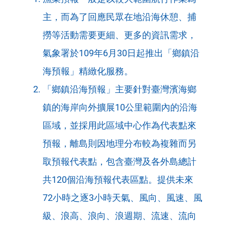
台
主，而為了回應民眾在地沿海休憩、捕
撈等活動需要更細、更多的資訊需求，
氣象署於109年6月30日起推出「鄉鎮沿
海預報」精緻化服務。
「鄉鎮沿海預報」主要針對臺灣濱海鄉
鎮的海岸向外擴展10公里範圍內的沿海
區域，並採用此區域中心作為代表點來
預報，離島則因地理分布較為複雜而另
取預報代表點，包含臺灣及各外島總計
共120個沿海預報代表區點。提供未來
72小時之逐3小時天氣、風向、風速、風
級、浪高、浪向、浪週期、流速、流向