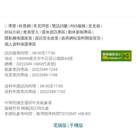
:::
導覽
|
科普網
|
常見問答
|
雙語詞彙
|
RSS服務
|
意見箱
|
好站介紹
|
會員登入
|
退休資訊專區
|
勤休新制專區
|
隱私權保護政策
|
資訊安全政策
|
政府網站資料開放宣告
|
個人資料保護專區
諮詢服務時間：08:30至17:30
地址：100006臺北市中正區公園路64號
總機：(02)2349-1000(代表號)
氣象查詢專線：(02)2349-1234
地震查詢專線：(02)2349-1168
資料申購諮詢時間：08:30至17:00
資料申購查詢專線：(02)2349-1102
中華民國交通部中央氣象署
版權所有 轉載請註明出處
本網站參考時間：臺灣標準時間TST(GMT +08:00)
電腦版
手機版
|