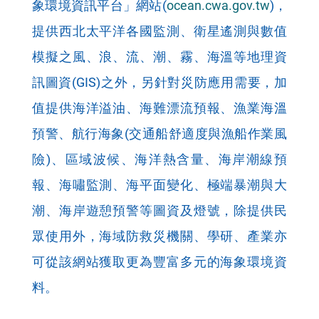
象環境資訊平台」網站(
ocean.cwa.gov.tw
)，
提供西北太平洋各國監測、衛星遙測與數值
模擬之風、浪、流、潮、霧、海溫等地理資
訊圖資(GIS)之外，另針對災防應用需要，加
值提供海洋溢油、海難漂流預報、漁業海溫
預警、航行海象(交通船舒適度與漁船作業風
險)、區域波候、海洋熱含量、海岸潮線預
報、海嘯監測、海平面變化、極端暴潮與大
潮、海岸遊憩預警等圖資及燈號，除提供民
眾使用外，海域防救災機關、學研、產業亦
可從該網站獲取更為豐富多元的海象環境資
料。