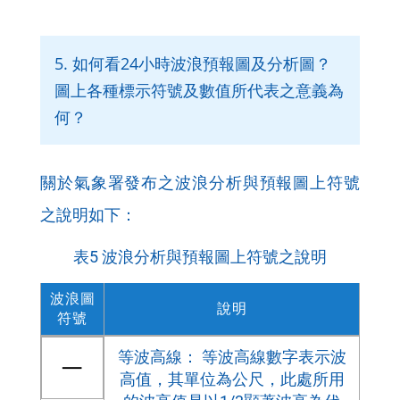
5. 如何看24小時波浪預報圖及分析圖？
圖上各種標示符號及數值所代表之意義為
何？
關於氣象署發布之波浪分析與預報圖上符號
之說明如下：
表5 波浪分析與預報圖上符號之說明
波浪圖
說明
符號
波
等波高線： 等波高線數字表示波
浪
高值，其單位為公尺，此處所用
分