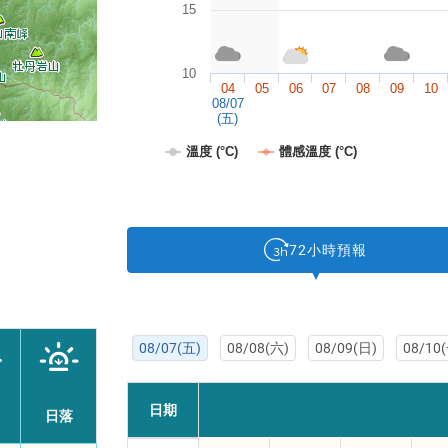
15
10
04
05
06
07
08
09
10
08/07
(五)
溫度 (°C)
體感溫度 (°C)
72小時預報
08/07(五)
08/08(六)
08/09(日)
08/10
日期
日落
逐