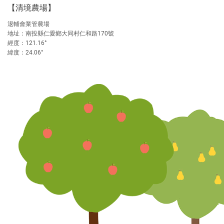
【清境農場】
退輔會業管農場
地址：南投縣仁愛鄉大同村仁和路170號
經度：121.16°
緯度：24.06°