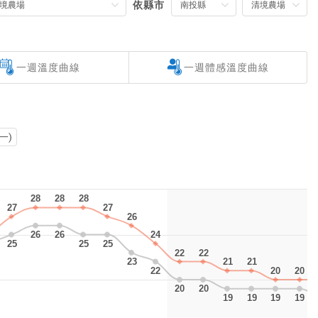
台
依縣市
一週
溫度曲線
一週體感
溫度曲線
(一)
28
28
28
28
28
28
27
27
27
27
26
26
26
26
26
26
24
24
25
25
25
25
25
25
22
22
22
22
23
23
21
21
21
21
22
22
20
20
20
20
20
20
20
20
19
19
19
19
19
19
19
19