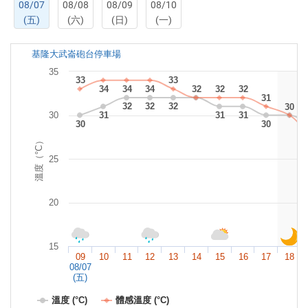
08/07
08/08
08/09
08/10
(五)
(六)
(日)
(一)
基隆大武崙砲台停車場
35
33
33
33
33
34
34
34
34
34
34
32
32
32
32
32
32
32
32
31
31
32
32
32
32
32
32
30
30
30
30
30
31
31
31
31
31
31
30
30
30
30
溫度（°C）
25
20
15
09
10
11
12
13
14
15
16
17
18
08/07
(五)
溫度 (°C)
體感溫度 (°C)