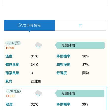
72小時預報
08/07(五)
短暫陣雨
10:00
溫度
31
降雨機率
30%
體感溫度
34
相對溼度
87%
蒲福風級
3
舒適度
悶熱
風向
西北風
08/07(五)
短暫陣雨
11:00
溫度
32
降雨機率
30%