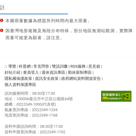
註
本圖雨量數據為標題所列時間內最大雨量。
因臺灣地形複雜及海陸分布特殊，部分地區無測站觀測，實際降
雨量可能更為顯著，請注意。
:::
導覽
|
科普網
|
常見問答
|
雙語詞彙
|
RSS服務
|
意見箱
|
好站介紹
|
會員登入
|
退休資訊專區
|
勤休新制專區
|
隱私權保護政策
|
資訊安全政策
|
政府網站資料開放宣告
|
個人資料保護專區
諮詢服務時間：08:30至17:30
地址：100006臺北市中正區公園路64號
總機：(02)2349-1000(代表號)
氣象查詢專線：(02)2349-1234
地震查詢專線：(02)2349-1168
資料申購諮詢時間：08:30至17:00
資料申購查詢專線：(02)2349-1102