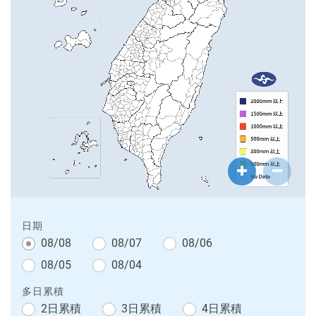
台
放
縮
大
小
圖
圖
片
片
日期
08/08
08/07
08/06
08/05
08/04
多日累積
2日累積
3日累積
4日累積