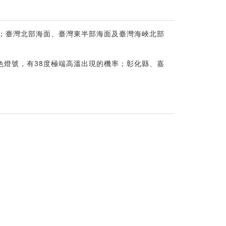
發生；臺灣北部海面、臺灣東半部海面及臺灣海峽北部
色燈號，有38度極端高溫出現的機率；彰化縣、嘉