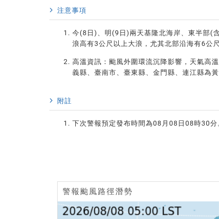
注意事項
今(8日)、明(9日)兩天基隆北海岸、東半
浪高有3公尺以上大浪，尤其北部沿海有6公
高溫資訊：颱風外圍環流沉降影響，天氣高溫
義縣、臺南市、臺東縣、金門縣、連江縣為黃
附註
下次警報預定發布時間為08月08日08時30分
警報颱風路徑潛勢