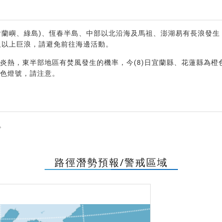
部(含蘭嶼、綠島)、恆春半島、中部以北沿海及馬祖、澎湖易有長浪
尺以上巨浪，請避免前往海邊活動。
炎熱，東半部地區有焚風發生的機率，今(8)日宜蘭縣、花蓮縣為橙
色燈號，請注意。
。
路徑潛勢預報/警戒區域