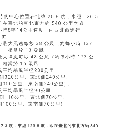
台
時的中心位置在北緯 26.8 度，東經 126.5
即在臺北的東北東方約 540 公里之處
小時8轉14公里速度，向西北西進行
百帕
最大風速每秒 38 公尺（約每小時 137
，相當於 13 級風
大陣風每秒 48 公尺（約每小時 173 公
相當於 15 級風
風平均暴風半徑280公里
北側320公里、東北側240公里、
側300公里、東南側240公里)，
風平均暴風半徑90公里
北側110公里、東北側70公里、
側100公里、東南側70公里)
.3 度，東經 123.8 度，即在臺北的東北方約 340