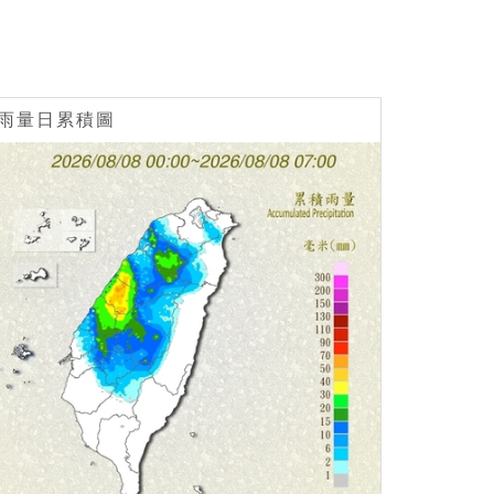
雨量日累積圖