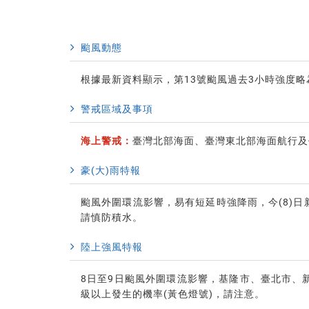
颱風動態
根據最新資料顯示，第13號颱風過去3小時強度
警戒區域及事項
海上警戒：
臺灣北部海面、臺灣東北部海面航行及
豪(大)雨特報
颱風外圍環流影響，易有短延時強降雨，今(8)
請慎防積水。
陸上強風特報
8日至9日颱風外圍環流影響，基隆市、臺北市、
級以上發生的機率(黃色燈號)，請注意。