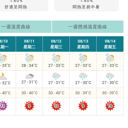
降
80%
80%
台
雨
舒適至悶熱
悶熱至易中暑
機
率
一週溫度
曲線
一週體感溫度
曲線
8/10
08/11
08/12
08/13
08/14
星期一
星期二
星期三
星期四
星期五
- 35
28 - 34
27 - 33
27 - 33
27 - 33
27 - 31
27 - 31
27 - 30
27 - 30
- 32
- 40
30 - 40
30 - 40
30 - 39
30 - 39
11
9
10
9
10
危險級
過量級
過量級
過量級
過量級