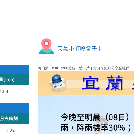
天氣小叮嚀電子卡
每日於18:00-19:00更新，點卡片下方分享鈕可分享至社群
量
(mm)
43.4
月沒
時刻
14:32