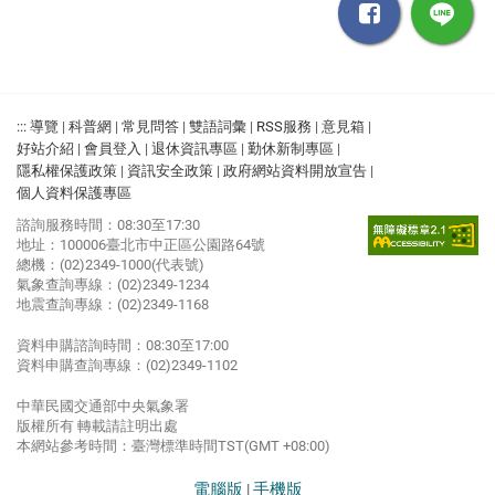
:::
導覽
|
科普網
|
常見問答
|
雙語詞彙
|
RSS服務
|
意見箱
|
好站介紹
|
會員登入
|
退休資訊專區
|
勤休新制專區
|
隱私權保護政策
|
資訊安全政策
|
政府網站資料開放宣告
|
個人資料保護專區
諮詢服務時間：08:30至17:30
地址：100006臺北市中正區公園路64號
總機：(02)2349-1000(代表號)
氣象查詢專線：(02)2349-1234
地震查詢專線：(02)2349-1168
資料申購諮詢時間：08:30至17:00
資料申購查詢專線：(02)2349-1102
中華民國交通部中央氣象署
版權所有 轉載請註明出處
本網站參考時間：臺灣標準時間TST(GMT +08:00)
電腦版
手機版
|