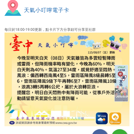
時
天氣小叮嚀電子卡
刻
每日於18:00-19:00更新，點卡片下方分享鈕可分享至社群