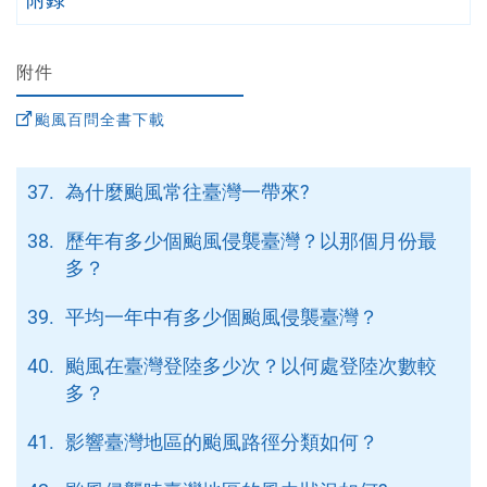
台
附件
颱風百問全書下載
37.
為什麼颱風常往臺灣一帶來?
38.
歷年有多少個颱風侵襲臺灣？以那個月份最
多？
39.
平均一年中有多少個颱風侵襲臺灣？
40.
颱風在臺灣登陸多少次？以何處登陸次數較
多？
41.
影響臺灣地區的颱風路徑分類如何？