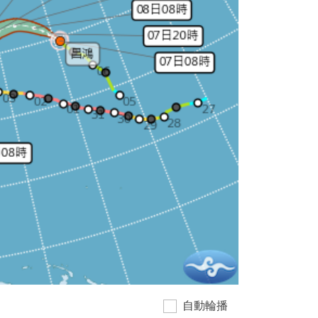
台
自動輪播