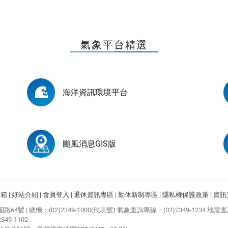
氣象平台精選
海洋資訊環境平台
颱風消息GIS版
見箱
|
好站介紹
|
會員登入
|
退休資訊專區
|
勤休新制專區
|
隱私權保護政策
|
資訊
園路64號
|
總機：(02)2349-1000(代表號)
氣象查詢專線：(02)2349-1234
地震查詢
9-1102