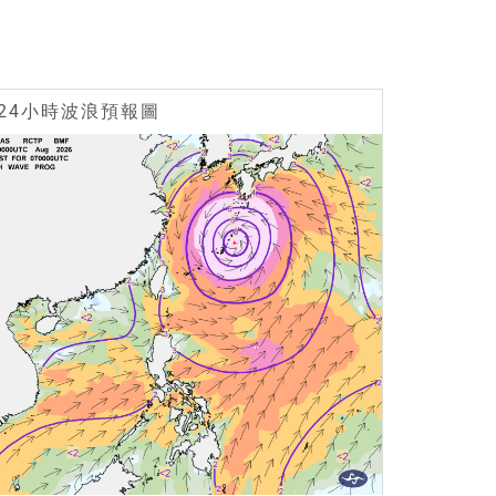
24小時波浪預報圖