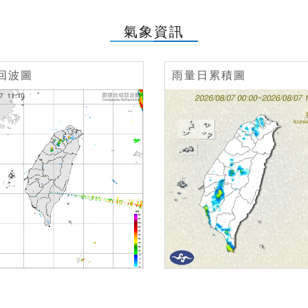
氣象資訊
回波圖
雨量日累積圖