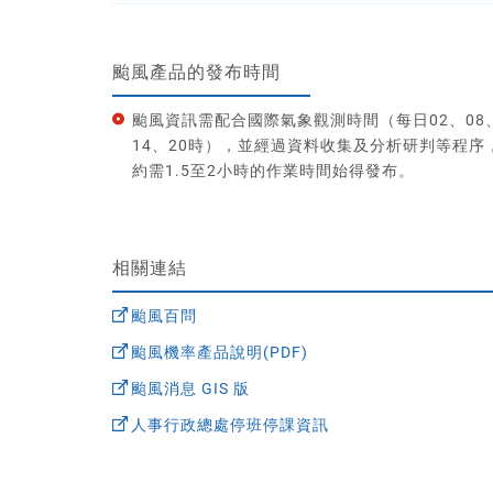
颱風產品的發布時間
颱風資訊需配合國際氣象觀測時間（每日02、08
14、20時），並經過資料收集及分析研判等程序
約需1.5至2小時的作業時間始得發布。
相關連結
颱風百問
颱風機率產品說明(PDF)
颱風消息 GIS 版
人事行政總處停班停課資訊