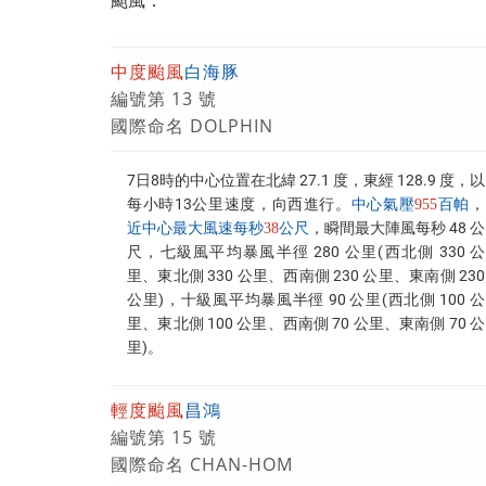
颱風
：
中度颱風
白海豚
編號第 13 號
國際命名 DOLPHIN
7日8時的中心位置在北緯 27.1 度，東經 128.9 度，以
每小時13公里速度，向西進行。
，
中心氣壓
955
百帕
，瞬間最大陣風每秒 48 公
近中心最大風速每秒
38
公尺
尺，七級風平均暴風半徑 280 公里(西北側 330 公
里、東北側 330 公里、西南側 230 公里、東南側 230
公里)，十級風平均暴風半徑 90 公里(西北側 100 公
里、東北側 100 公里、西南側 70 公里、東南側 70 公
里)。
輕度颱風
昌鴻
編號第 15 號
國際命名 CHAN-HOM