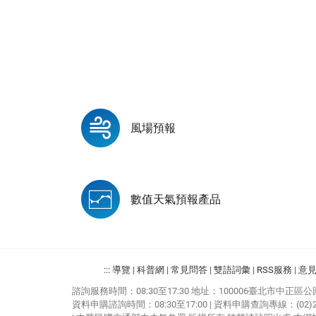
風場預報
數值天氣預報產品
:::
導覽
|
科普網
|
常見問答
|
雙語詞彙
|
RSS服務
|
意
諮詢服務時間：08:30至17:30
地址：100006臺北市中正區公
資料申購諮詢時間：08:30至17:00
|
資料申購查詢專線：(02)234