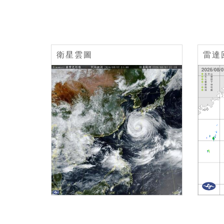
衛星雲圖
雷達