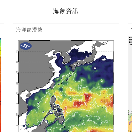
海象資訊
海洋熱潛勢