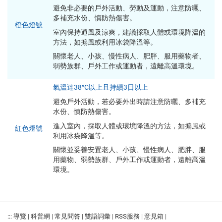
避免非必要的戶外活動、勞動及運動，注意防曬、
多補充水份、慎防熱傷害。
橙色燈號
室內保持通風及涼爽，建議採取人體或環境降溫的
方法，如搧風或利用冰袋降溫等。
關懷老人、小孩、慢性病人、肥胖、服用藥物者、
弱勢族群、戶外工作或運動者，遠離高溫環境。
氣溫達38°C以上且持續3日以上
避免戶外活動，若必要外出時請注意防曬、多補充
水份、慎防熱傷害。
進入室內，採取人體或環境降溫的方法，如搧風或
紅色燈號
利用冰袋降溫等。
關懷並妥善安置老人、小孩、慢性病人、肥胖、服
用藥物、弱勢族群、戶外工作或運動者，遠離高溫
環境。
:::
導覽
|
科普網
|
常見問答
|
雙語詞彙
|
RSS服務
|
意見箱
|