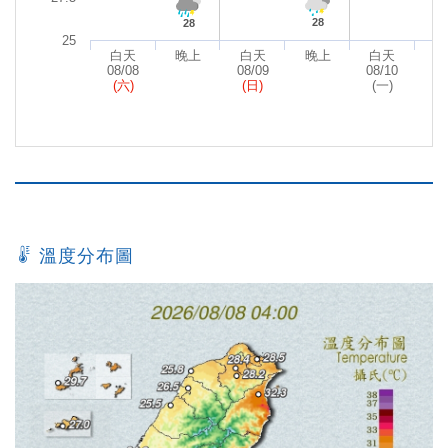
2
28
28
25
白天
晚上
白天
晚上
白天
晚
08/08
08/09
08/10
(六)
(日)
(一)
溫度分布圖