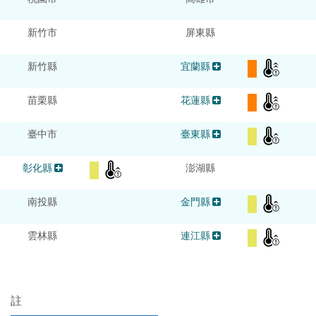
新竹市
屏東縣
新竹縣
宜蘭縣
苗栗縣
花蓮縣
臺中市
臺東縣
彰化縣
澎湖縣
南投縣
金門縣
雲林縣
連江縣
註