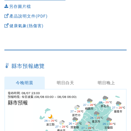
另存圖片檔
產品說明文件(PDF)
健康氣象(熱傷害)
縣市預報總覽
今晚明晨
明日白天
明日晚上