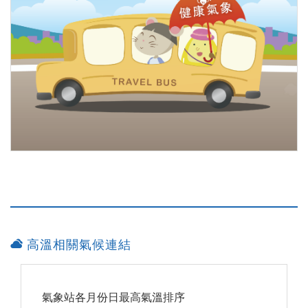
高溫相關氣候連結
氣象站各月份日最高氣溫排序