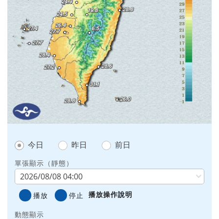
今日
昨日
前日
單張顯示（靜態）
播放操作說明
播放
停止
動態顯示