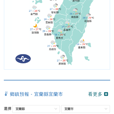
鄉鎮預報 -
宜蘭縣宜蘭市
看更多
快
選擇
速