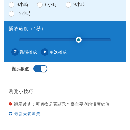
3小時
6小時
9小時
12小時
播放速度（
1
秒）
.
循環播放
單次播放
顯示數值
瀏覽小技巧
顯示數值：可切換是否顯示全臺主要測站溫度數值
最新天氣圖資