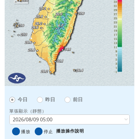
今日
昨日
前日
單張顯示（靜態）
播放操作說明
播放
停止