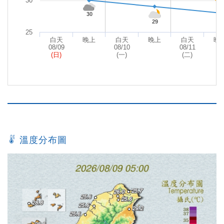
30
28
30
29
25
白天
晚上
白天
晚上
白天
晚
08/09
08/10
08/11
(日)
(一)
(二)
溫度分布圖