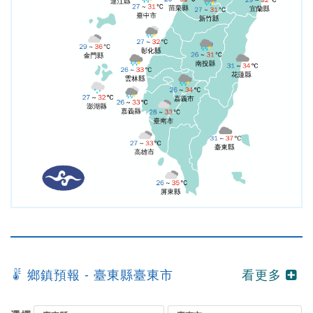
鄉鎮預報 -
臺東縣臺東市
看更多
快