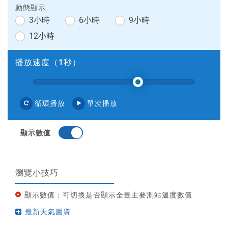
動態顯示
3小時
6小時
9小時
12小時
播放速度（
1
秒）
.
循環播放
單次播放
顯示數值
瀏覽小技巧
顯示數值：可切換是否顯示全臺主要測站溫度數值
最新天氣圖資