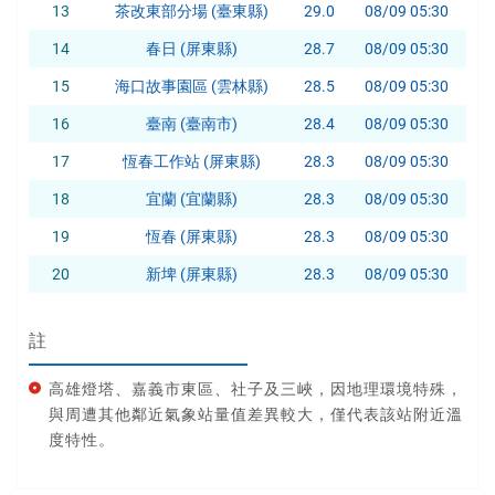
13
茶改東部分場 (臺東縣)
29.0
08/09 05:30
14
春日 (屏東縣)
28.7
08/09 05:30
15
海口故事園區 (雲林縣)
28.5
08/09 05:30
16
臺南 (臺南市)
28.4
08/09 05:30
17
恆春工作站 (屏東縣)
28.3
08/09 05:30
18
宜蘭 (宜蘭縣)
28.3
08/09 05:30
19
恆春 (屏東縣)
28.3
08/09 05:30
20
新埤 (屏東縣)
28.3
08/09 05:30
註
高雄燈塔、嘉義市東區、社子及三峽，因地理環境特殊，
與周遭其他鄰近氣象站量值差異較大，僅代表該站附近溫
度特性。